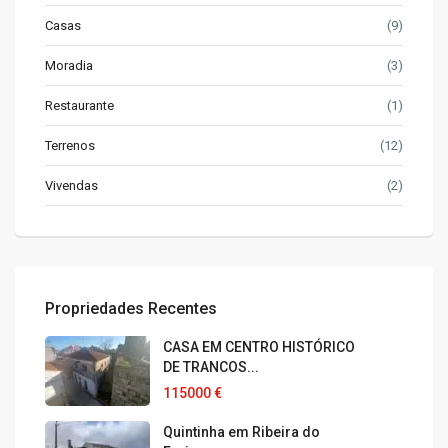
Casas
(9)
Moradia
(3)
Restaurante
(1)
Terrenos
(12)
Vivendas
(2)
Propriedades Recentes
CASA EM CENTRO HISTÓRICO
DE TRANCOS...
115000 €
Quintinha em Ribeira do