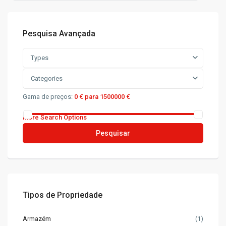
Pesquisa Avançada
Types
Categories
Gama de preços:
0 € para 1500000 €
More Search Options
Pesquisar
Tipos de Propriedade
Armazém
(1)