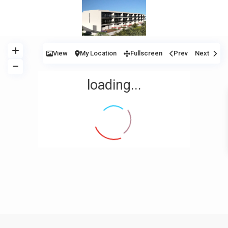
View
My Location
Fullscreen
Prev
Next
loading...