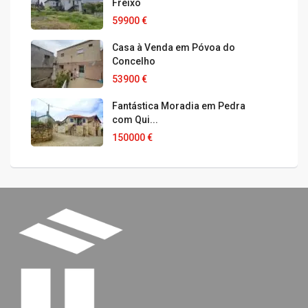
Freixo
59900 €
Casa à Venda em Póvoa do
Concelho
53900 €
Fantástica Moradia em Pedra
com Qui...
150000 €