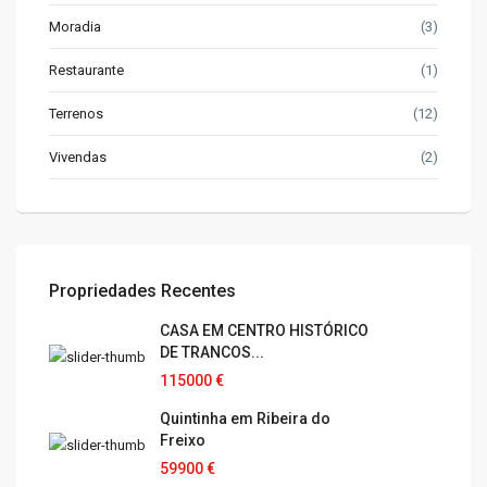
Moradia
(3)
Restaurante
(1)
Terrenos
(12)
Vivendas
(2)
Propriedades Recentes
CASA EM CENTRO HISTÓRICO
DE TRANCOS...
115000 €
Quintinha em Ribeira do
Freixo
59900 €