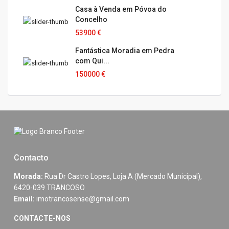
Casa à Venda em Póvoa do
Concelho
53900 €
Fantástica Moradia em Pedra
com Qui...
150000 €
Contacto
Morada:
Rua Dr Castro Lopes, Loja A (Mercado Municipal),
6420-039 TRANCOSO
Email:
imotrancosense@gmail.com
CONTACTE-NOS