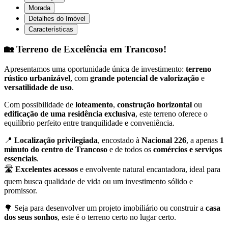
Morada
Detalhes do Imóvel
Características
🏡
Terreno de Excelência em Trancoso!
Apresentamos uma oportunidade única de investimento:
terreno
rústico urbanizável
, com
grande potencial de valorização
e
versatilidade de uso
.
Com possibilidade de
loteamento
,
construção horizontal
ou
edificação de uma residência exclusiva
, este terreno oferece o
equilíbrio perfeito entre tranquilidade e conveniência.
📍
Localização privilegiada
, encostado à
Nacional 226
, a apenas
1
minuto do centro de Trancoso
e de todos os
comércios e serviços
essenciais
.
🛣️
Excelentes acessos
e envolvente natural encantadora, ideal para
quem busca qualidade de vida ou um investimento sólido e
promissor.
🌳 Seja para desenvolver um projeto imobiliário ou construir a
casa
dos seus sonhos
, este é o terreno certo no lugar certo.