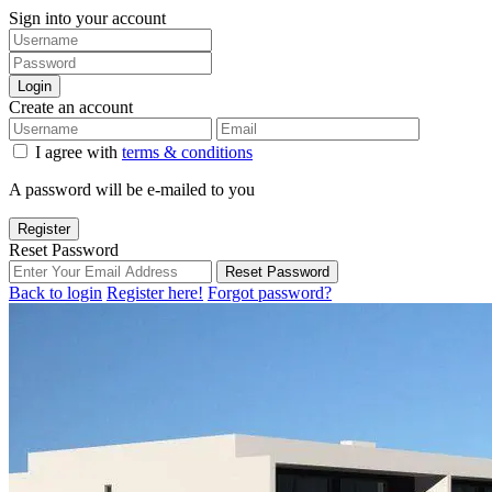
Sign into your account
Login
Create an account
I agree with
terms & conditions
A password will be e-mailed to you
Register
Reset Password
Reset Password
Back to login
Register here!
Forgot password?